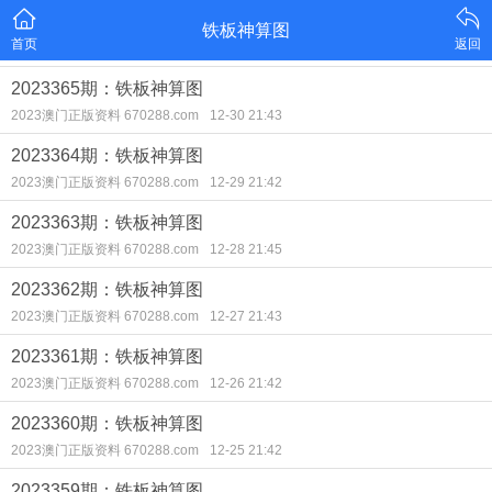
铁板神算图
首页
返回
2023365期：铁板神算图
2023澳门正版资料 670288.com
12-30 21:43
2023364期：铁板神算图
2023澳门正版资料 670288.com
12-29 21:42
2023363期：铁板神算图
2023澳门正版资料 670288.com
12-28 21:45
2023362期：铁板神算图
2023澳门正版资料 670288.com
12-27 21:43
2023361期：铁板神算图
2023澳门正版资料 670288.com
12-26 21:42
2023360期：铁板神算图
2023澳门正版资料 670288.com
12-25 21:42
2023359期：铁板神算图