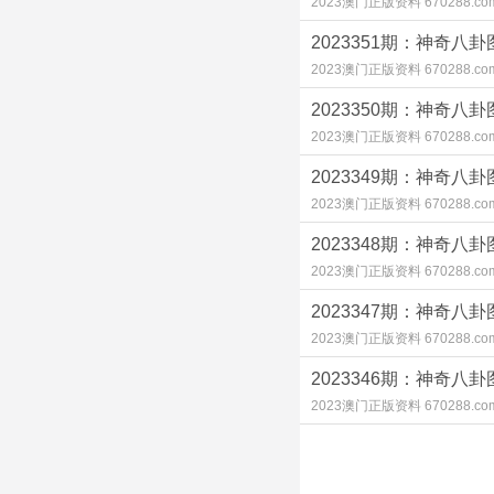
2023澳门正版资料 670288.co
2023351期：神奇八卦
2023澳门正版资料 670288.co
2023350期：神奇八卦
2023澳门正版资料 670288.co
2023349期：神奇八卦
2023澳门正版资料 670288.co
2023348期：神奇八卦
2023澳门正版资料 670288.co
2023347期：神奇八卦
2023澳门正版资料 670288.co
2023346期：神奇八卦
2023澳门正版资料 670288.co