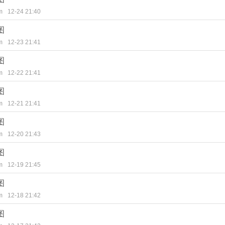
m
12-24 21:40
图
m
12-23 21:41
图
m
12-22 21:41
图
m
12-21 21:41
图
m
12-20 21:43
图
m
12-19 21:45
图
m
12-18 21:42
图