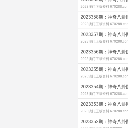
2023澳门正版资料 670288.co
2023358期：神奇八卦
2023澳门正版资料 670288.co
2023357期：神奇八卦
2023澳门正版资料 670288.co
2023356期：神奇八卦
2023澳门正版资料 670288.co
2023355期：神奇八卦
2023澳门正版资料 670288.co
2023354期：神奇八卦
2023澳门正版资料 670288.co
2023353期：神奇八卦
2023澳门正版资料 670288.co
2023352期：神奇八卦