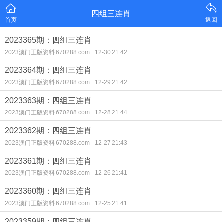
四组三连肖
首页
返回
2023365期：四组三连肖
2023澳门正版资料 670288.com
12-30 21:42
2023364期：四组三连肖
2023澳门正版资料 670288.com
12-29 21:42
2023363期：四组三连肖
2023澳门正版资料 670288.com
12-28 21:44
2023362期：四组三连肖
2023澳门正版资料 670288.com
12-27 21:43
2023361期：四组三连肖
2023澳门正版资料 670288.com
12-26 21:41
2023360期：四组三连肖
2023澳门正版资料 670288.com
12-25 21:41
2023359期：四组三连肖