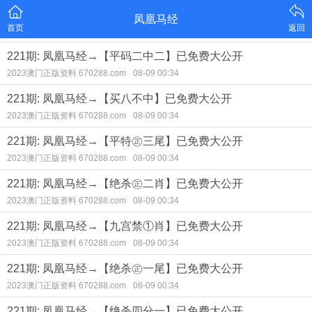
凤凰马经
首页
返回
221期: 凤凰马经→【平码二中二】已免费大公开
2023澳门正版资料 670288.com
08-09 00:34
221期: 凤凰马经→【买八不中】已免费大公开
2023澳门正版资料 670288.com
08-09 00:34
221期: 凤凰马经→【平特㊣三尾】已免费大公开
2023澳门正版资料 670288.com
08-09 00:34
221期: 凤凰马经→【绝杀㊣二肖】已免费大公开
2023澳门正版资料 670288.com
08-09 00:34
221期: 凤凰马经→【九宫禁①肖】已免费大公开
2023澳门正版资料 670288.com
08-09 00:34
221期: 凤凰马经→【绝杀㊣一尾】已免费大公开
2023澳门正版资料 670288.com
08-09 00:34
221期: 凤凰马经→【绝杀四分一】已免费大公开