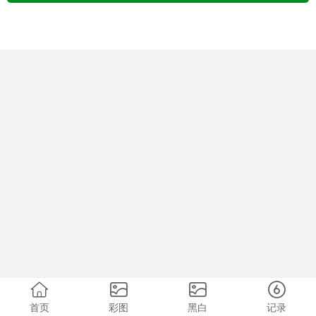
首页
彩图
黑白
记录