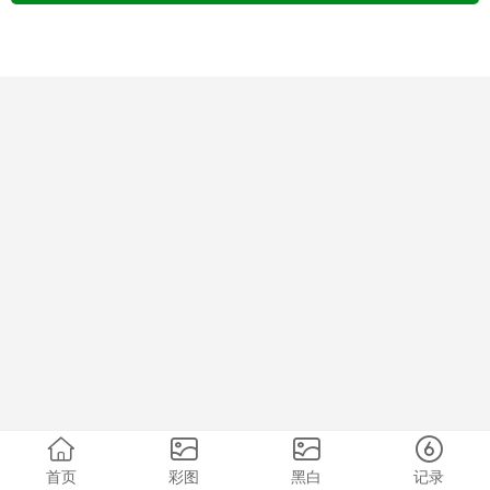
首页
彩图
黑白
记录