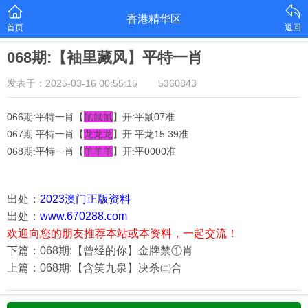
香港精华区
首页
返回
068期:【袖里藏风】平特一肖
发表于：2025-03-16 00:55:15
5360843
066期:平特一肖【
鼠鼠鼠
】开:平鼠07准
067期:平特一肖【
龙龙龙
】开:平龙15.39准
068期:平特一肖【
羊羊羊
】开:平0000准
出处：
2023澳门正版资料
出处：
www.670288.com
欢迎向您的朋友推荐本站或本资料，一起交流！
下篇：068期:【曾经的你】金牌禁①肖
上篇：068期:【含笑九泉】决杀㈡合