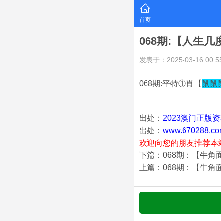
首页
068期:【人生
发表于：2025-03-16 00:55
068期:平特①肖【
鼠鼠
出处：
2023澳门正版
出处：
www.670288.co
欢迎向您的朋友推荐本
下篇：068期：【牛角
上篇：068期：【牛角