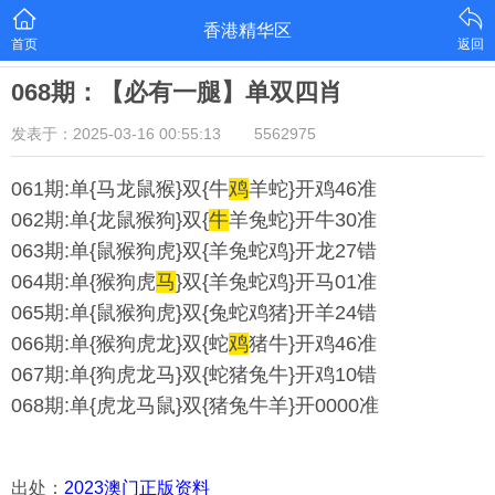
香港精华区
首页
返回
068期：【必有一腿】单双四肖
发表于：2025-03-16 00:55:13
5562975
061期:单{
马龙鼠猴
}双{牛
鸡
羊蛇
}开鸡46准
062期:单{
龙鼠猴狗
}双{
牛
羊兔蛇
}开牛30准
063期:单{
鼠猴狗虎
}双{羊兔蛇鸡
}开龙27错
064期:单{
猴狗虎
马
}双{羊兔蛇鸡
}开马01准
065期:单{鼠
猴狗虎
}双{兔蛇鸡猪
}开羊24错
066期:单{
猴狗虎龙
}双{蛇
鸡
猪牛
}开鸡46准
067期:单{
狗虎龙马
}双{蛇猪兔牛
}开鸡10错
068期:单{
虎龙马鼠
}双{猪兔牛羊
}开0000准
出处：
2023澳门正版资料