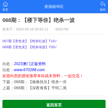
香港精华区
首页
返回
068期：【楼下等你】绝杀一波
发表于：2025-03-16 00:55:11
5502781
067期【变色龙】【绝杀红波】T10√
068期【变色龙】【绝杀绿波】T00√
出处：
2023澳门正版资料
出处：
www.670288.com
欢迎向您的朋友推荐本站或本资料，一起交流！
下篇：068期：【偷换快乐】绝杀一肖
上篇：068期：【深夜食客】平特二尾
返回首页