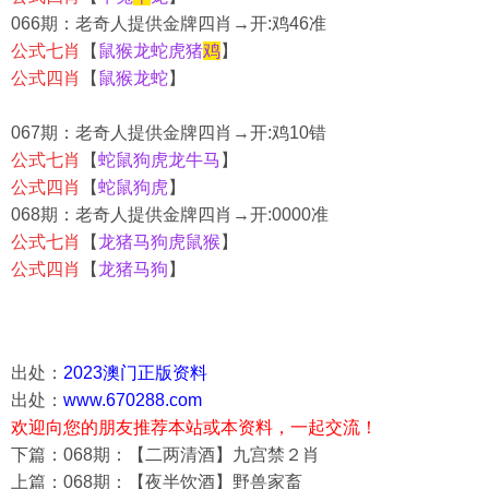
066期：老奇人提供金牌四肖→开:鸡46准
公式七肖
【
鼠猴龙蛇虎猪
鸡
】
公式四肖
【
鼠猴龙蛇
】
067期：老奇人提供金牌四肖→开:鸡10错
公式七肖
【
蛇鼠狗虎龙牛马
】
公式四肖
【
蛇鼠狗虎
】
068期：老奇人提供金牌四肖→开:0000准
公式七肖
【
龙猪马狗虎鼠猴
】
公式四肖
【
龙猪马狗
】
出处：
2023澳门正版资料
出处：
www.670288.com
欢迎向您的朋友推荐本站或本资料，一起交流！
下篇：068期：【二两清酒】九宫禁２肖
上篇：068期：【夜半饮酒】野兽家畜