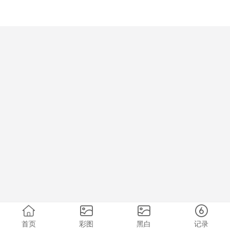
首页
彩图
黑白
记录