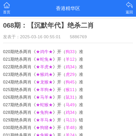
香港精华区
首页
返回
068期：【沉默年代】绝杀二肖
发表于：2025-03-16 00:55:01
5886769
020期绝杀两肖《
★鸡牛★
》开（
狗33
）准
021期绝杀两肖《
★蛇兔★
》开（
羊12
）准
022期绝杀两肖《
★羊虎★
》开（
鸡34
）准
023期绝杀两肖《
★猴鸡★
》开（
虎29
）准
024期绝杀两肖《
★龙猴★
》开（
狗45
）准
025期绝杀两肖《
★羊狗★
》开（
猴11
）准
026期绝杀两肖《
★马羊★
》开（
鼠31
）准
027期绝杀两肖《
★蛇猴★
》开（
马49
）准
028期绝杀两肖《
★兔狗★
》开（
鸡34
）准
029期绝杀两肖《
★羊马★
》开（
马13
）错
030期绝杀两肖《
★狗猪★
》开（
羊48
）准
031期绝杀两肖《
★兔猴★
》开（
羊24
）准