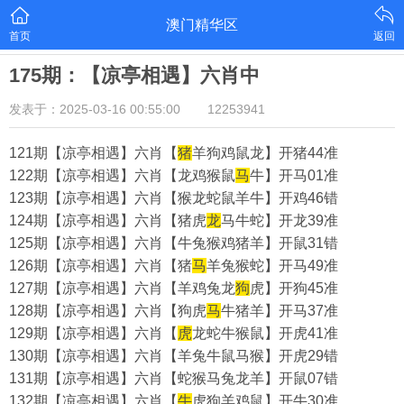
澳门精华区
首页
返回
175期：【凉亭相遇】六肖中
发表于：2025-03-16 00:55:00
12253941
121期【凉亭相遇】六肖【
猪
羊狗鸡鼠龙】
开猪44准
122期【凉亭相遇】六肖【龙鸡猴鼠
马
牛】
开马01准
123期【凉亭相遇】六肖【猴龙蛇鼠羊牛】
开鸡46错
124期【凉亭相遇】六肖【猪虎
龙
马牛蛇】
开龙39准
125期【凉亭相遇】六肖【牛兔猴鸡猪羊】
开鼠31错
126期【凉亭相遇】六肖【猪
马
羊兔猴蛇】
开马49准
127期【凉亭相遇】六肖【羊鸡兔龙
狗
虎】
开狗45准
128期【凉亭相遇】六肖【狗虎
马
牛猪羊】
开马37准
129期【凉亭相遇】六肖【
虎
龙蛇牛猴鼠】
开虎41准
130期【凉亭相遇】六肖【羊兔牛鼠马猴】
开虎29错
131期【凉亭相遇】六肖【蛇猴马兔龙羊】
开鼠07错
132期【凉亭相遇】六肖【
牛
虎狗羊鸡鼠】
开牛30准