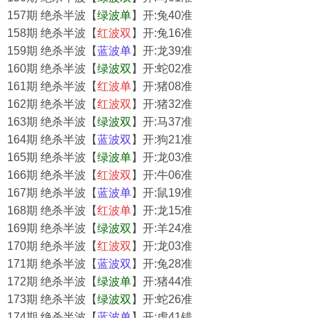
157期 绝杀半波【
绿波单
】开:兔40准
158期 绝杀半波【
红波双
】开:兔16准
159期 绝杀半波【
蓝波单
】开:龙39准
160期 绝杀半波【
绿波双
】开:蛇02准
161期 绝杀半波【
红波单
】开:猪08准
162期 绝杀半波【
红波
双
】开:猪32准
163期 绝杀半波【
绿波双
】开:马37准
164期 绝杀半波【
蓝波双
】开:狗21准
165期 绝杀半波【
绿波单
】开:龙03准
166期 绝杀半波【
红波双
】开:牛06准
167期 绝杀半波【
蓝波单
】开:鼠19准
168期 绝杀半波【
红波单
】开:龙15准
169期 绝杀半波【
绿波双
】开:羊24准
170期 绝杀半波【
红波
双
】开:龙03准
171期 绝杀半波【
蓝波双
】开:兔28准
172期 绝杀半波【
绿波单
】开:猪44准
173期 绝杀半波【
绿波双
】开:蛇26准
174期 绝杀半波【
蓝波单
】开:虎41错