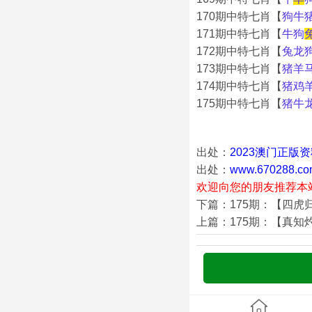
170期中特七肖【
狗牛
171期中特七肖【
牛狗
172期中特七肖【
兔龙
173期中特七肖【
猪羊
174期中特七肖【
猪鸡
175期中特七肖【
猪牛
出处：
2023澳门正版
出处：
www.670288.co
欢迎向您的朋友推荐本
下篇：175期：【四虎
上篇：175期：【真知