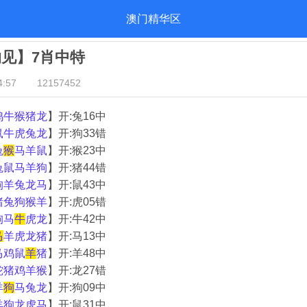
澳门精华区
灼见】7肖中特
:57
12157452
鸡牛猴猪龙
】开:兔16中
鼠牛虎兔龙
】开:狗33错
兔
猴
马羊鼠
】开:猴23中
兔鼠马羊狗
】开:猪44错
狗羊兔龙马
】开:鼠43中
猪兔狗猴羊
】开:虎05错
狗马
牛
虎龙
】开:牛42中
马
羊虎龙猪
】开:马13中
马鸡鼠
羊
猪
】开:羊48中
蛇猪鸡羊猴
】开:龙27错
羊
狗
马兔龙
】开:狗09中
羊狗龙虎马
】开:鼠31中