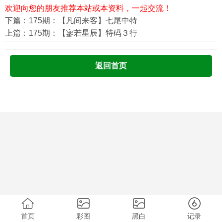
欢迎向您的朋友推荐本站或本资料，一起交流！
下篇：175期：【凡间来客】七尾中特
上篇：175期：【寥若星辰】特码３行
返回首页
首页
彩图
黑白
记录