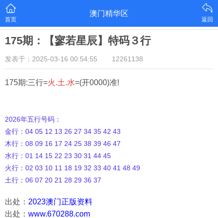
澳门精华区
首页
返回
175期：【寥若星辰】特码３行
发表于：2025-03-16 00:54:55
12261138
175期:三行=
火.土.水
=(开0000)准!
2026年五行号码：
金行：04 05 12 13 26 27 34 35 42 43
木行：08 09 16 17 24 25 38 39 46 47
水行：01 14 15 22 23 30 31 44 45
火行：02 03 10 11 18 19 32 33 40 41 48 49
土行：06 07 20 21 28 29 36 37
出处：
2023澳门正版资料
出处：
www.670288.com