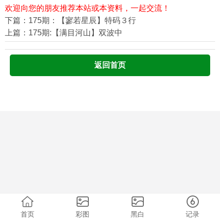
欢迎向您的朋友推荐本站或本资料，一起交流！
下篇：175期：【寥若星辰】特码３行
上篇：175期:【满目河山】双波中
返回首页
首页
彩图
黑白
记录