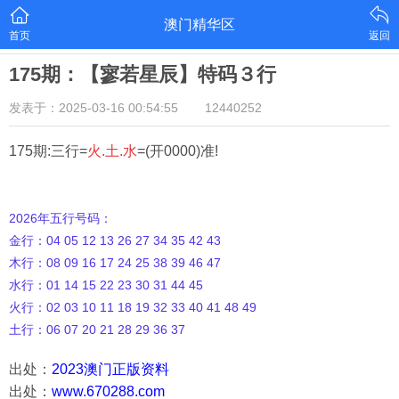
澳门精华区
首页
返回
175期：【寥若星辰】特码３行
发表于：2025-03-16 00:54:55
12440252
175期:三行=
火.土.水
=(开0000)准!
2026年五行号码：
金行：04 05 12 13 26 27 34 35 42 43
木行：08 09 16 17 24 25 38 39 46 47
水行：01 14 15 22 23 30 31 44 45
火行：02 03 10 11 18 19 32 33 40 41 48 49
土行：06 07 20 21 28 29 36 37
出处：
2023澳门正版资料
出处：
www.670288.com