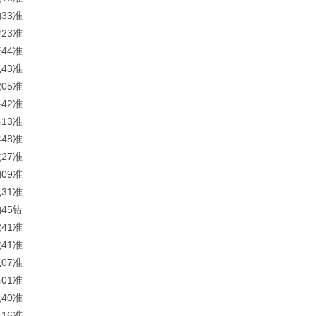
33准
23准
44准
43准
05准
42准
13准
48准
27准
09准
31准
45错
41准
41准
07准
01准
40准
16准