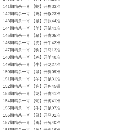
141期精杀一肖 【蛇】开狗33准
142期精杀一肖 【鸡】开猴23准
143期精杀一肖 【鼠】开张44准
144期精杀一肖 【羊】开鼠43准
145期精杀一肖 【猪】开虎05准
146期精杀一肖 【虎】开牛42准
147期精杀一肖 【狗】开马13准
148期精杀一肖 【鸡】开羊48准
149期精杀一肖 【牛】开龙27准
150期精杀一肖 【鼠】开狗09准
151期精杀一肖 【羊】开鼠31准
152期精杀一肖 【狗】开狗45错
153期精杀一肖 【龙】开虎41准
154期精杀一肖 【蛇】开虎41准
155期精杀一肖 【牛】开鼠07准
156期精杀一肖 【鼠】开马01准
157期精杀一肖 【鸡】开兔40准
158期精杀一肖 【羊】开兔16准