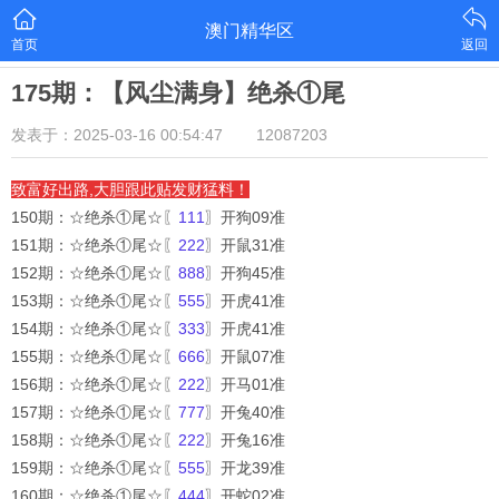
澳门精华区
首页
返回
175期：【风尘满身】绝杀①尾
发表于：2025-03-16 00:54:47
12087203
致富好出路,大胆跟此贴发财猛料！
150期：☆绝杀①尾☆〖
111
〗开狗09准
151期：☆绝杀①尾☆〖
222
〗开鼠31准
152期：☆绝杀①尾☆〖
888
〗开狗45准
153期：☆绝杀①尾☆〖
555
〗开虎41准
154期：☆绝杀①尾☆〖
333
〗开虎41准
155期：☆绝杀①尾☆〖
666
〗开鼠07准
156期：☆绝杀①尾☆〖
222
〗开马01准
157期：☆绝杀①尾☆〖
777
〗开兔40准
158期：☆绝杀①尾☆〖
222
〗开兔16准
159期：☆绝杀①尾☆〖
555
〗开龙39准
160期：☆绝杀①尾☆〖
444
〗开蛇02准